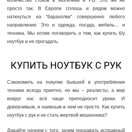
количество стоков в Могилеве и РБ. Это же не
просто так. В Европе сплошь и рядом можно
наткнуться на “барахолки” совершенно любого
направления. Это и одежда, посуда, мебель… и
техника. Мы хотим поговорить о том, как купить б/у
ноутбук и не прогадать.
КУПИТЬ НОУТБУК С РУК
Сэкономить на покупке бывшей в употреблении
техники всегда приятно, но мы – реалисты, а мир
вокруг нас всё чаще преподносит уроки. И
доверчивым, и наивным в нем не просто. Как купить
ноутбук с рук и не стать жертвой мошенника?
Давайте начнем с того, зачем продавать исправный