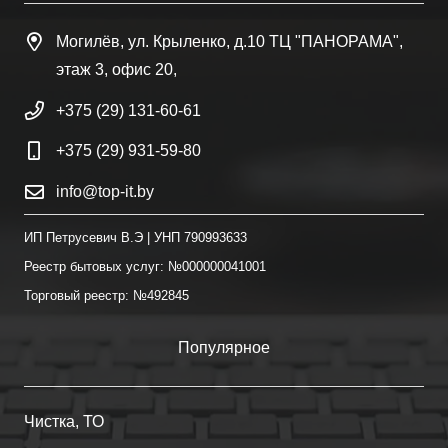
Могилёв, ул. Крыленко, д.10 ТЦ "ПАНОРАМА",
этаж 3, офис 20,
+375 (29) 131-60-61
+375 (29) 931-59-80
info@top-it.by
ИП Петрусевич В.Э | УНП 790993633
Реестр бытовых услуг: №000000041001
Торговый реестр: №492845
Популярное
Чистка, ТО