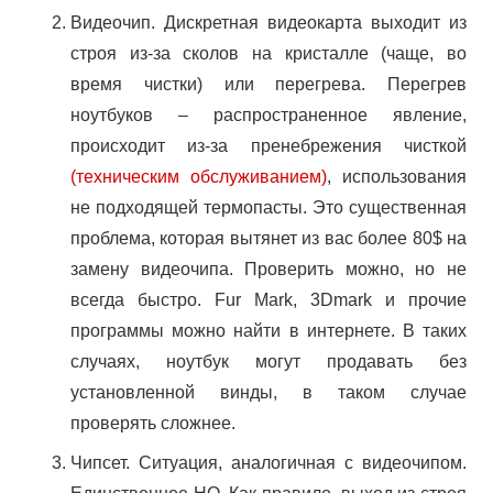
Видеочип. Дискретная видеокарта выходит из
строя из-за сколов на кристалле (чаще, во
время чистки) или перегрева. Перегрев
ноутбуков – распространенное явление,
происходит из-за пренебрежения чисткой
(техническим обслуживанием)
, использования
Ремонт ноутбуков
не подходящей термопасты. Это существенная
проблема, которая вытянет из вас более 80$ на
Ремонт компьютеров
замену видеочипа. Проверить можно, но не
Скупка ПК & Ноутбуков
всегда быстро. Fur Mark, 3Dmark и прочие
программы можно найти в интернете. В таких
ТО консолей
случаях, ноутбук могут продавать без
установленной винды, в таком случае
Сайты & SEO
проверять сложнее.
СБОРКА ПК НА ЗАКАЗ !
Чипсет. Ситуация, аналогичная с видеочипом.