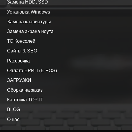
Замена HDD, SSD
Установка Windows
Замена клавиатуры
Замена экрана ноута
ТО Консолей
Сайты & SEO
Рассрочка
Оплата ЕРИП (E-POS)
ЗАГРУЗКИ
Сборка на заказ
Карточка TOP-IT
BLOG
О нас