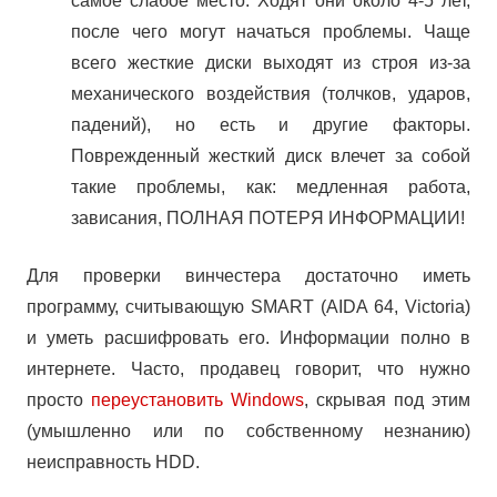
самое слабое место. Ходят они около 4-5 лет,
после чего могут начаться проблемы. Чаще
всего жесткие диски выходят из строя из-за
механического воздействия (толчков, ударов,
падений), но есть и другие факторы.
Поврежденный жесткий диск влечет за собой
такие проблемы, как: медленная работа,
зависания, ПОЛНАЯ ПОТЕРЯ ИНФОРМАЦИИ!
Для проверки винчестера достаточно иметь
программу, считывающую SMART (AIDA 64, Victoria)
и уметь расшифровать его. Информации полно в
интернете. Часто, продавец говорит, что нужно
просто
переустановить Windows
, скрывая под этим
(умышленно или по собственному незнанию)
неисправность HDD.